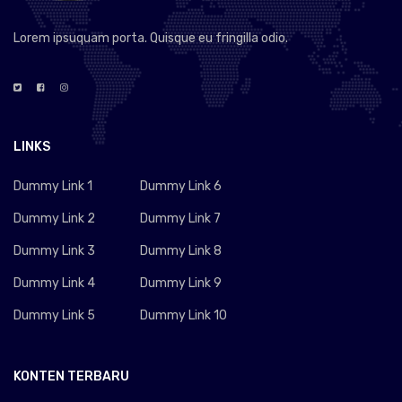
Lorem ipsuquam porta. Quisque eu fringilla odio.
LINKS
Dummy Link 1
Dummy Link 6
Dummy Link 2
Dummy Link 7
Dummy Link 3
Dummy Link 8
Dummy Link 4
Dummy Link 9
Dummy Link 5
Dummy Link 10
KONTEN TERBARU